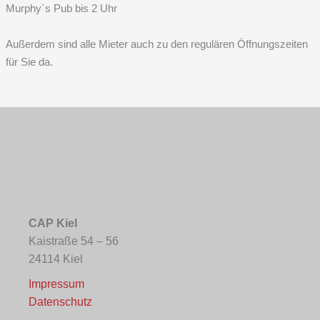
Murphy´s Pub bis 2 Uhr
Außerdem sind alle Mieter auch zu den regulären Öffnungszeiten
für Sie da.
CAP Kiel
Kaistraße 54 – 56
24114 Kiel
Impressum
Datenschutz