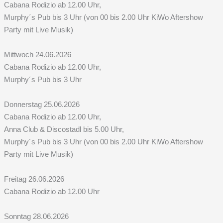
Cabana Rodizio ab 12.00 Uhr,
Murphy´s Pub bis 3 Uhr (von 00 bis 2.00 Uhr KiWo Aftershow
Party mit Live Musik)
Mittwoch 24.06.2026
Cabana Rodizio ab 12.00 Uhr,
Murphy´s Pub bis 3 Uhr
Donnerstag 25.06.2026
Cabana Rodizio ab 12.00 Uhr,
Anna Club & Discostadl bis 5.00 Uhr,
Murphy´s Pub bis 3 Uhr (von 00 bis 2.00 Uhr KiWo Aftershow
Party mit Live Musik)
Freitag 26.06.2026
Cabana Rodizio ab 12.00 Uhr
Sonntag 28.06.2026