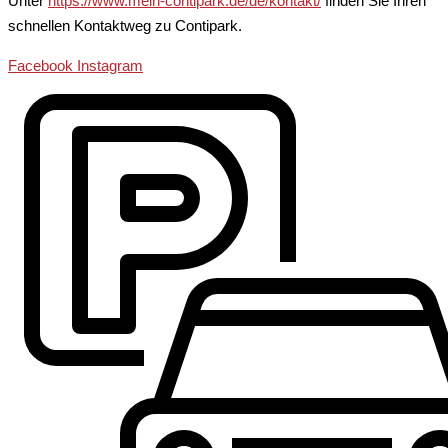
Unter
https://www.mein-contipark.de/de/kontakt/
finden Sie Ihren
schnellen Kontaktweg zu Contipark.
Facebook
Instagram