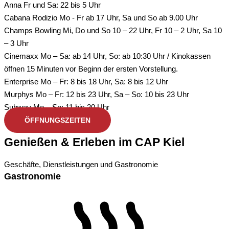
Anna
Fr und Sa: 22 bis 5 Uhr
Cabana Rodizio
Mo - Fr ab 17 Uhr, Sa und So ab 9.00 Uhr
Champs Bowling
Mi, Do und So 10 – 22 Uhr, Fr 10 – 2 Uhr, Sa 10
– 3 Uhr
Cinemaxx
Mo – Sa: ab 14 Uhr, So: ab 10:30 Uhr / Kinokassen
öffnen 15 Minuten vor Beginn der ersten Vorstellung.
Enterprise
Mo – Fr: 8 bis 18 Uhr, Sa: 8 bis 12 Uhr
Murphys
Mo – Fr: 12 bis 23 Uhr, Sa – So: 10 bis 23 Uhr
Subway
Mo – So: 11 bis 20 Uhr
ÖFFNUNGSZEITEN
Genießen & Erleben im CAP Kiel
Geschäfte, Dienstleistungen und Gastronomie
Gastronomie