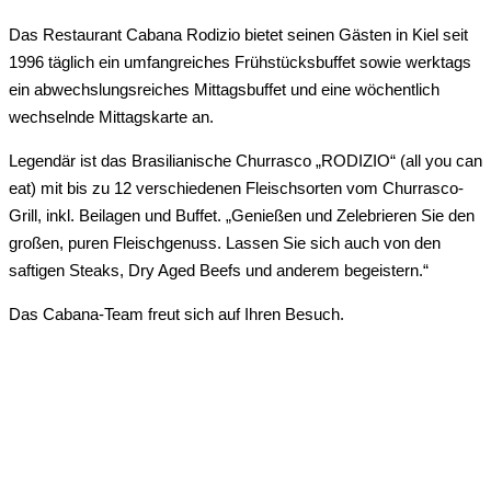
Das Restaurant Cabana Rodizio bietet seinen Gästen in Kiel seit
1996 täglich ein umfangreiches Frühstücksbuffet sowie werktags
ein abwechslungsreiches Mittagsbuffet und eine wöchentlich
wechselnde Mittagskarte an.
Legendär ist das Brasilianische Churrasco „RODIZIO“ (all you can
eat) mit bis zu 12 verschiedenen Fleischsorten vom Churrasco-
Grill, inkl. Beilagen und Buffet. „Genießen und Zelebrieren Sie den
großen, puren Fleischgenuss. Lassen Sie sich auch von den
saftigen Steaks, Dry Aged Beefs und anderem begeistern.“
Das Cabana-Team freut sich auf Ihren Besuch.