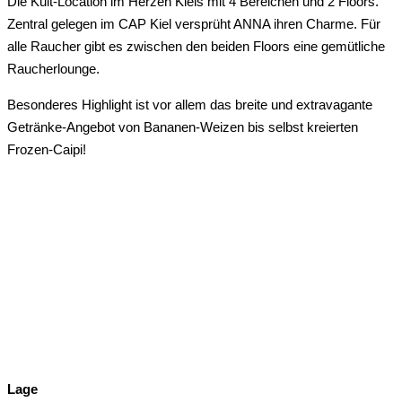
Die Kult-Location im Herzen Kiels mit 4 Bereichen und 2 Floors.
Zentral gelegen im CAP Kiel versprüht ANNA ihren Charme. Für
alle Raucher gibt es zwischen den beiden Floors eine gemütliche
Raucherlounge.
Besonderes Highlight ist vor allem das breite und extravagante
Getränke-Angebot von Bananen-Weizen bis selbst kreierten
Frozen-Caipi!
Lage