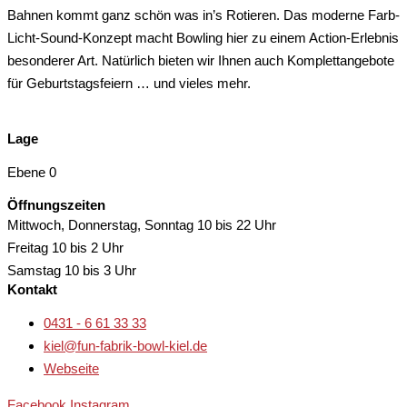
Bahnen kommt ganz schön was in’s Rotieren. Das moderne Farb-
Licht-Sound-Konzept macht Bowling hier zu einem Action-Erlebnis
besonderer Art. Natürlich bieten wir Ihnen auch Komplettangebote
für Geburtstagsfeiern … und vieles mehr.
Lage
Ebene 0
Öffnungszeiten
Mittwoch, Donnerstag, Sonntag
10 bis 22 Uhr
Freitag
10 bis 2 Uhr
Samstag
10 bis 3 Uhr
Kontakt
0431 - 6 61 33 33
kiel@fun-fabrik-bowl-kiel.de
Webseite
Facebook
Instagram