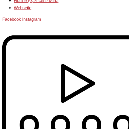
Hotline (0,14 cent/ Min.)
Webseite
Facebook
Instagram